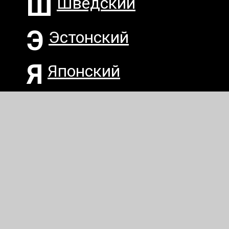
Ш
Шведский
Э
Эстонский
Я
Японский