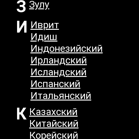
З
Зулу
И
Иврит
Идиш
Индонезийский
Ирландский
Исландский
Испанский
Итальянский
К
Казахский
Китайский
Корейский