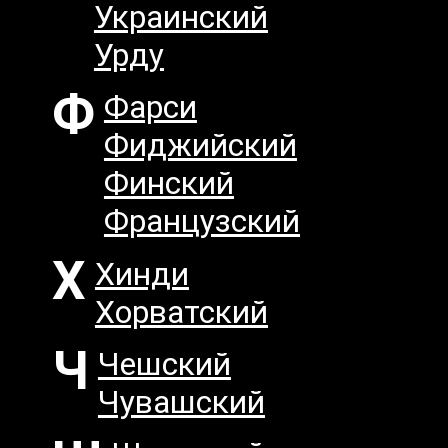
Украинский
Урду
Ф
Фарси
Фиджийский
Финский
Французский
Х
Хинди
Хорватский
Ч
Чешский
Чувашский