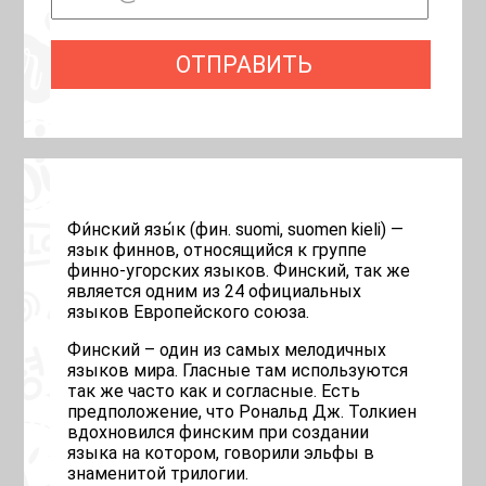
Фи́нский язы́к (фин. suomi, suomen kieli) —
язык финнов, относящийся к группе
финно-угорских языков. Финский, так же
является одним из 24 официальных
языков Европейского союза.
Финский – один из самых мелодичных
языков мира. Гласные там используются
так же часто как и согласные. Есть
предположение, что Рональд Дж. Толкиен
вдохновился финским при создании
языка на котором, говорили эльфы в
знаменитой трилогии.