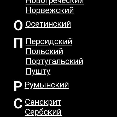
Новогреческий
Норвежский
О
Осетинский
П
Персидский
Польский
Португальский
Пушту
Р
Румынский
С
Санскрит
Сербский