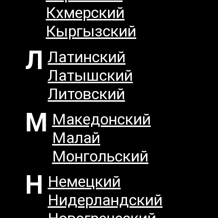
Кхмерский
Кыргызский
Л
Латинский
Латышский
Литовский
М
Македонский
Малай
Монгольский
Н
Немецкий
Нидерландский