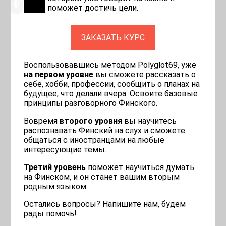
поможет достичь цели.
ЗАКАЗАТЬ КУРС
Воспользовавшись методом Polyglot69, уже
на первом уровне
вы сможете рассказать о
себе, хобби, профессии, сообщить о планах на
будущее, что делали вчера. Освоите базовые
принципы разговорного Финского. ⠀
Вовремя
второго уровня
вы научитесь
распознавать Финский на слух и сможете
общаться с иностранцами на любые
интересующие темы. ⠀
Третий уровень
поможет научиться думать
на Финском, и он станет вашим вторым
родным языком. ⠀
Остались вопросы? Напишите нам, будем
рады помочь!