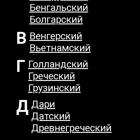
Бенгальский
Болгарский
В
Венгерский
Вьетнамский
Г
Голландский
Греческий
Грузинский
Д
Дари
Датский
Древнегреческий