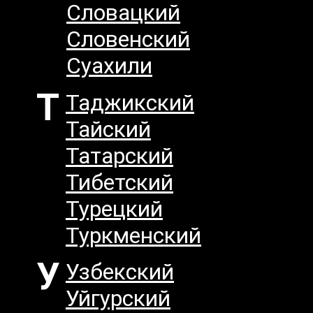
Словацкий
Словенский
Суахили
Т
Таджикский
Тайский
Татарский
Тибетский
Турецкий
Туркменский
У
Узбекский
Уйгурский