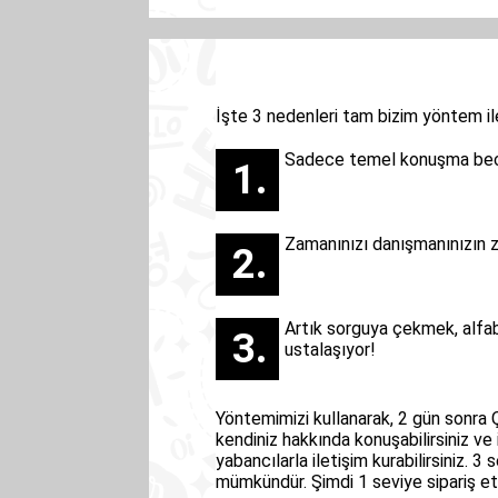
İşte 3 nedenleri tam bizim yöntem i
Sadece temel konuşma bece
Zamanınızı danışmanınızın z
Artık sorguya çekmek, alfa
ustalaşıyor!
Yöntemimizi kullanarak, 2 gün sonra 
kendiniz hakkında konuşabilirsiniz ve 
yabancılarla iletişim kurabilirsiniz.
mümkündür. Şimdi 1 seviye sipariş e