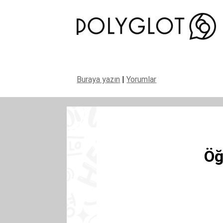
Buraya yazın
|
Yorumlar
Öğ