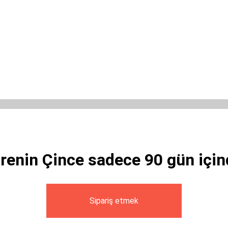
renin Çince sadece 90 gün için
Sipariş etmek