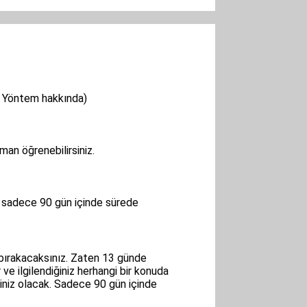
. Yöntem hakkında)
an öğrenebilirsiniz.
r sadece 90 gün içinde sürede
 bırakacaksınız. Zaten 13 günde
 ve ilgilendiğiniz herhangi bir konuda
iliniz olacak. Sadece 90 gün içinde