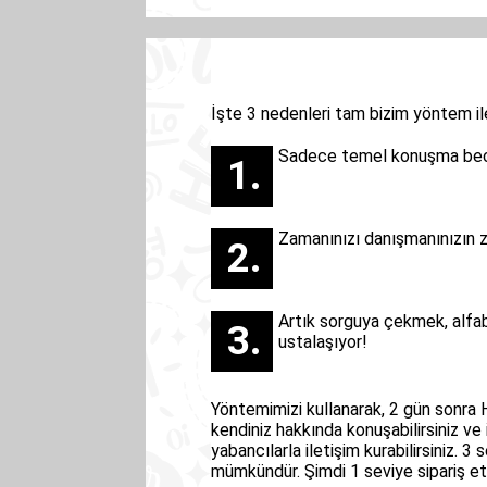
İşte 3 nedenleri tam bizim yöntem i
Sadece temel konuşma bece
Zamanınızı danışmanınızın z
Artık sorguya çekmek, alfa
ustalaşıyor!
Yöntemimizi kullanarak, 2 gün sonra 
kendiniz hakkında konuşabilirsiniz ve 
yabancılarla iletişim kurabilirsiniz. 
mümkündür. Şimdi 1 seviye sipariş e