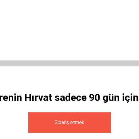
renin Hırvat sadece 90 gün için
Sipariş etmek