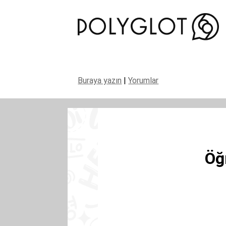
Buraya yazın
|
Yorumlar
Öğ