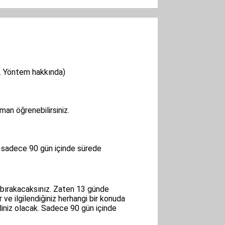
. Yöntem hakkında)
an öğrenebilirsiniz.
r sadece 90 gün içinde sürede
i bırakacaksınız. Zaten 13 günde
 ve ilgilendiğiniz herhangi bir konuda
iliniz olacak. Sadece 90 gün içinde